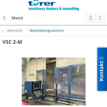
Menü
Übersicht
Bearbeitungszentren
VSC 2-M
Kontakt