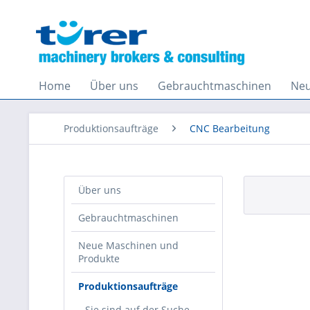
Home
Über uns
Gebrauchtmaschinen
Neu
Produktionsaufträge
CNC Bearbeitung
Über uns
Gebrauchtmaschinen
Neue Maschinen und
Produkte
Produktionsaufträge
Sie sind auf der Suche