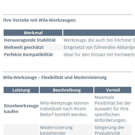
Ihre Vorteile mit Wila-Werkzeugen:
Merkmal
Herausragende Stabilität
Werkzeuge, die auch bei höchster B
Weltweit geschätzt
Eingesetzt von führenden Abkantpr
Perfekte Kompatibilität
Ideal für den Einsatz mit hochwer
Wila-Werkzeuge – Flexibilität und Modernisierung
Leistung
Beschreibung
Vorteil
Maximale
Wila-Werkzeuge können
Flexibilität bei der
Einzelwerkzeuge
individuell nach Ihrem
Auswahl für Ihre
kaufen
Bedarf bestellt werden.
spezifischen
Anforderungen.
Modernisierung
Steigerung der
bestehender
Produktivität