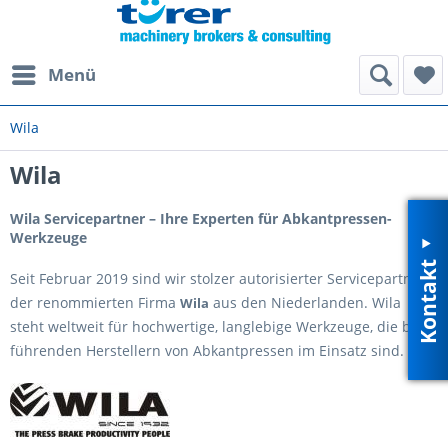
Menü
Wila
Wila
Wila Servicepartner – Ihre Experten für Abkantpressen-
Werkzeuge
Kontakt
Seit Februar 2019 sind wir stolzer autorisierter Servicepartner
der renommierten Firma
aus den Niederlanden. Wila
Wila
steht weltweit für hochwertige, langlebige Werkzeuge, die bei
führenden Herstellern von Abkantpressen im Einsatz sind.