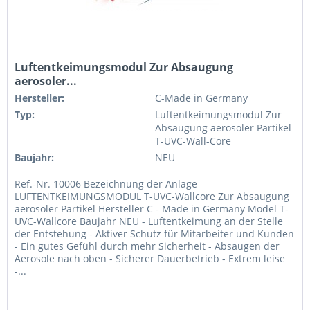
Luftentkeimungsmodul Zur Absaugung
aerosoler...
Hersteller:
C-Made in Germany
Typ:
Luftentkeimungsmodul Zur
Absaugung aerosoler Partikel
T-UVC-Wall-Core
Baujahr:
NEU
Ref.-Nr. 10006 Bezeichnung der Anlage
LUFTENTKEIMUNGSMODUL T-UVC-Wallcore Zur Absaugung
aerosoler Partikel Hersteller C - Made in Germany Model T-
UVC-Wallcore Baujahr NEU - Luftentkeimung an der Stelle
der Entstehung - Aktiver Schutz für Mitarbeiter und Kunden
- Ein gutes Gefühl durch mehr Sicherheit - Absaugen der
Aerosole nach oben - Sicherer Dauerbetrieb - Extrem leise
-...