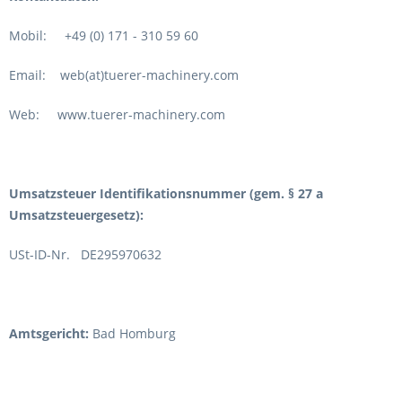
Mobil: +49 (0) 171 - 310 59 60
Email: web(at)tuerer-machinery.com
Web: www.tuerer-machinery.com
Umsatzsteuer Identifikationsnummer (gem. § 27 a
Umsatzsteuergesetz):
USt-ID-Nr. DE295970632
Amtsgericht:
Bad Homburg