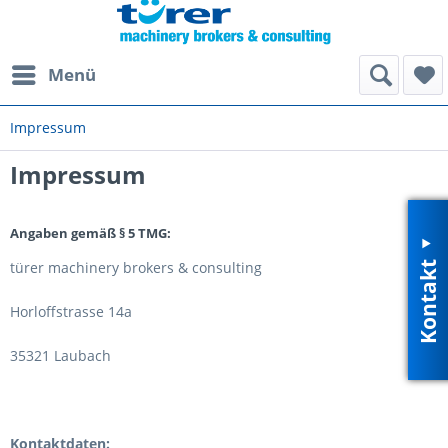
Menü
Impressum
Impressum
Angaben gemäß § 5 TMG:
Kontakt
türer machinery brokers & consulting
Horloffstrasse 14a
35321 Laubach
Kontaktdaten: