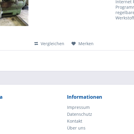
Internet
Programm
regelbar
Werkstoff
Vergleichen
Merken
ia
Informationen
Impressum
Datenschutz
Kontakt
Über uns