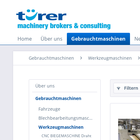
Home
Über uns
Gebrauchtmaschinen
Ne
Gebrauchtmaschinen
Werkzeugmaschinen
Über uns
Filtern
Gebrauchtmaschinen
Fahrzeuge
Blechbearbeitungsmaschinen
Werkzeugmaschinen
CNC BIEGEMASCHINE Draht