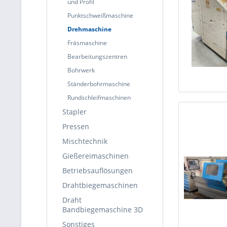
und Profil
Punktschweißmaschine
Drehmaschine
Fräsmaschine
Bearbeitungszentren
Bohrwerk
Ständerbohrmaschine
Rundschleifmaschinen
Stapler
Pressen
Mischtechnik
Gießereimaschinen
Betriebsauflösungen
Drahtbiegemaschinen
Draht
Bandbiegemaschine 3D
Sonstiges