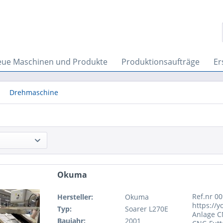
ue Maschinen und Produkte
Produktionsaufträge
Er
Drehmaschine
Okuma
Ref.nr 0
Hersteller:
Okuma
https://
Typ:
Soarer L270E
Anlage C
Baujahr:
2001