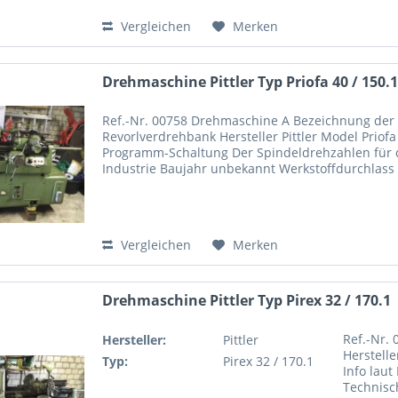
Vergleichen
Merken
Drehmaschine Pittler Typ Priofa 40 / 150.
Ref.-Nr. 00758 Drehmaschine A Bezeichnung der 
Revorlverdrehbank Hersteller Pittler Model Prio
Programm-Schaltung Der Spindeldrehzahlen für 
Industrie Baujahr unbekannt Werkstoffdurchla
bei Futterarbeiten...
Vergleichen
Merken
Drehmaschine Pittler Typ Pirex 32 / 170.1
Ref.-Nr.
Hersteller:
Pittler
Herstelle
Typ:
Pirex 32 / 170.1
Info lau
Technisc