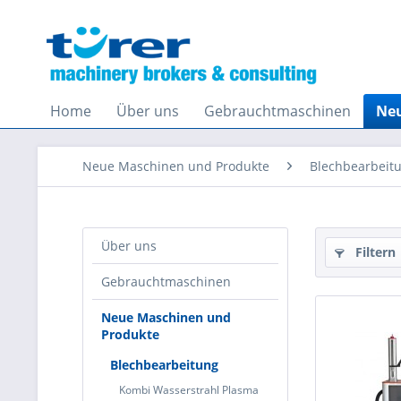
Home
Über uns
Gebrauchtmaschinen
Neu
Neue Maschinen und Produkte
Blechbearbeit
Über uns
Filtern
Gebrauchtmaschinen
Neue Maschinen und
Produkte
Blechbearbeitung
Kombi Wasserstrahl Plasma