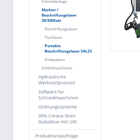
Schneidanlage
Markier /
Beschriftungslaser
30/50Watt
Beschriftungslaser
Tischlaser
Portable
Beschriftungslaser SAL23
Einbaulaser
Schleifmaschinen
Hydraulische
Werkstattpressen
Software für
Schneidmaschinen
Ordnungssysteme
99% Corona Viren
Reduktion mit UVC
Produktionsaufträge