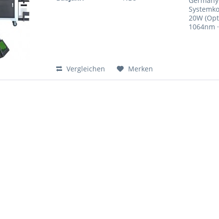
Germany 
Systemko
20W (Opti
1064nm ·
Vergleichen
Merken