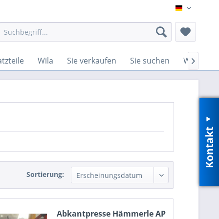
DE
tzteile
Wila
Sie verkaufen
Sie suchen
Wir such

Kontakt
Sortierung:
Abkantpresse Hämmerle AP